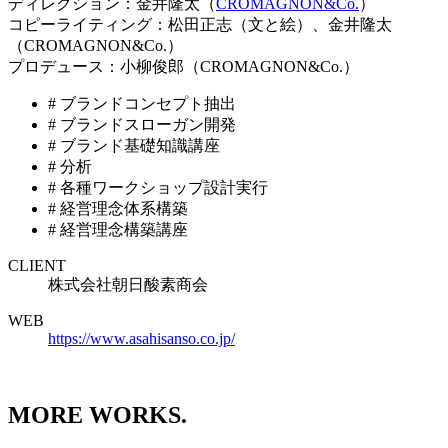
ディレクション：金井隆太（
CROMAGNON&Co.
）
コピーライティング：松田正志（文と絵）、金井隆太
（CROMAGNON&Co.）
プロデュース：小柳俊郎（CROMAGNON&Co.）
# ブランドコンセプト抽出
# ブランドスローガン開発
# ブランド基礎知識講座
# 分析
# 各種ワークショップ設計実行
# 経営理念体系構築
# 経営理念構築講座
CLIENT
株式会社朝日酸素商会
WEB
https://www.asahisanso.co.jp/
MORE WORKS.