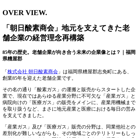
OVER VIEW.
「朝日酸素商会」地元を支えてきた老
舗企業の経営理念再構築
85年の歴史。老舗企業が向き合う未来の企業像とは？｜福岡
県糟屋郡
「
株式会社 朝日酸素商会
」は福岡県糟屋郡志免町にある、
創業85年を迎えた老舗企業です。
その名の通り「酸素ガス」の運搬と販売からスタートした企
業で、現在ではあらゆる産業分野に不可欠な「産業ガス」と
病院向けの「医療ガス」の販売をメインに、産業用機械まで
を取り扱うなど、まさに地元産業と医療における毎日の営み
を支えてきました。
「産業ガス」及び「医療ガス」販売の分野は、同業他社との
差別化が難しいながらも、その地域ごとのテリトリーもしっ