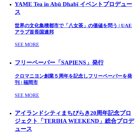
YAME Tea in Abū Dhabī イベントプロデュー
ス
世界の文化集積都市で「八女茶」の価値を問う | UAE
アラブ首長国連邦
SEE MORE
フリーペーパー「SAPIENS」発行
クロマニヨン創業５周年を記念しフリーペーパーを発
刊 | 福岡市
SEE MORE
アイランドシティまちびらき20周年記念プロ
ジェクト「TERIHA WEEKEND」総合プロデ
ュース