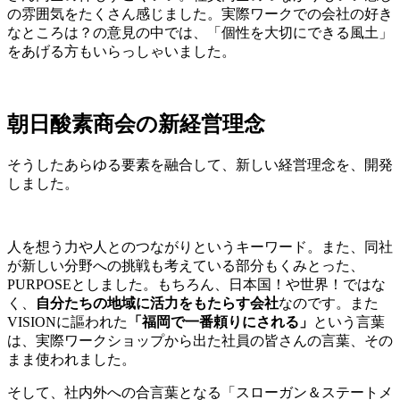
の雰囲気をたくさん感じました。実際ワークでの会社の好き
なところは？の意見の中では、「個性を大切にできる風土」
をあげる方もいらっしゃいました。
朝日酸素商会の新経営理念
そうしたあらゆる要素を融合して、新しい経営理念を、開発
しました。
人を想う力や人とのつながりというキーワード。また、同社
が新しい分野への挑戦も考えている部分もくみとった、
PURPOSEとしました。もちろん、日本国！や世界！ではな
く、
自分たちの地域に活力をもたらす会社
なのです。また
VISIONに謳われた
「福岡で一番頼りにされる」
という言葉
は、実際ワークショップから出た社員の皆さんの言葉、その
まま使われました。
そして、社内外への合言葉となる「スローガン＆ステートメ