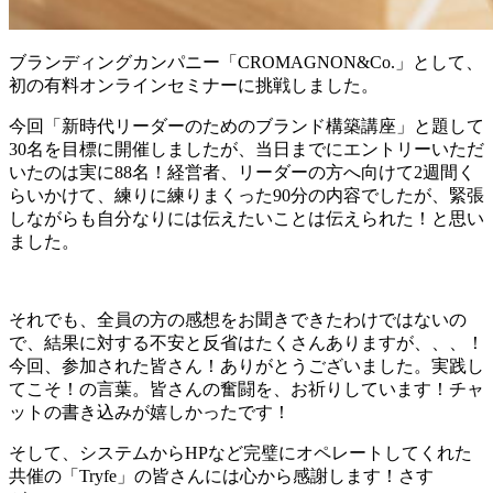
ブランディングカンパニー「CROMAGNON&Co.」として、
初の有料オンラインセミナーに挑戦しました。
今回「新時代リーダーのためのブランド構築講座」と題して
30名を目標に開催しましたが、当日までにエントリーいただ
いたのは実に88名！経営者、リーダーの方へ向けて2週間く
らいかけて、練りに練りまくった90分の内容でしたが、緊張
しながらも自分なりには伝えたいことは伝えられた！と思い
ました。
それでも、全員の方の感想をお聞きできたわけではないの
で、結果に対する不安と反省はたくさんありますが、、、！
今回、参加された皆さん！ありがとうございました。実践し
てこそ！の言葉。皆さんの奮闘を、お祈りしています！チャ
ットの書き込みが嬉しかったです！
そして、システムからHPなど完璧にオペレートしてくれた
共催の「Tryfe」の皆さんには心から感謝します！さす