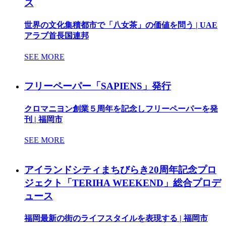
ス
世界の文化集積都市で「八女茶」の価値を問う | UAE
アラブ首長国連邦
SEE MORE
フリーペーパー「SAPIENS」発行
クロマニヨン創業５周年を記念しフリーペーパーを発
刊 | 福岡市
SEE MORE
アイランドシティまちびらき20周年記念プロ
ジェクト「TERIHA WEEKEND」総合プロデ
ュース
福岡最新の街のライフスタイルを表現する | 福岡市