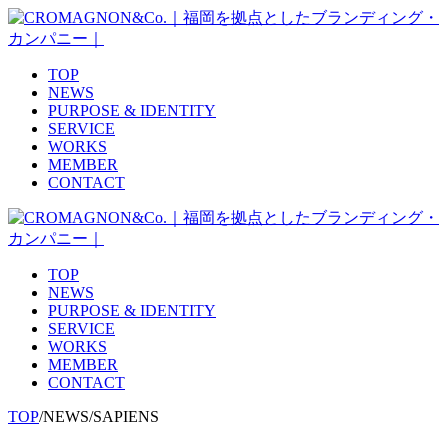
TOP
NEWS
PURPOSE & IDENTITY
SERVICE
WORKS
MEMBER
CONTACT
TOP
NEWS
PURPOSE & IDENTITY
SERVICE
WORKS
MEMBER
CONTACT
TOP
/
NEWS
/
SAPIENS