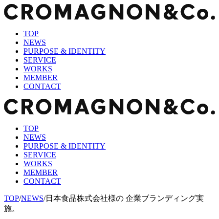
TOP
NEWS
PURPOSE & IDENTITY
SERVICE
WORKS
MEMBER
CONTACT
TOP
NEWS
PURPOSE & IDENTITY
SERVICE
WORKS
MEMBER
CONTACT
TOP
/
NEWS
/
日本食品株式会社様の 企業ブランディング実
施。