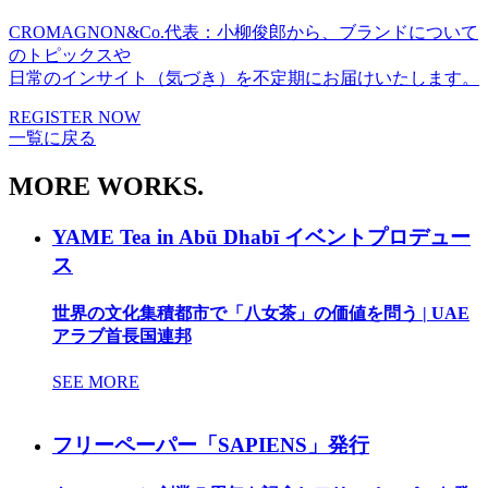
CROMAGNON&Co.代表：小柳俊郎から、ブランドについて
のトピックスや
日常のインサイト（気づき）を不定期にお届けいたします。
REGISTER NOW
一覧に戻る
MORE WORKS.
YAME Tea in Abū Dhabī イベントプロデュー
ス
世界の文化集積都市で「八女茶」の価値を問う | UAE
アラブ首長国連邦
SEE MORE
フリーペーパー「SAPIENS」発行