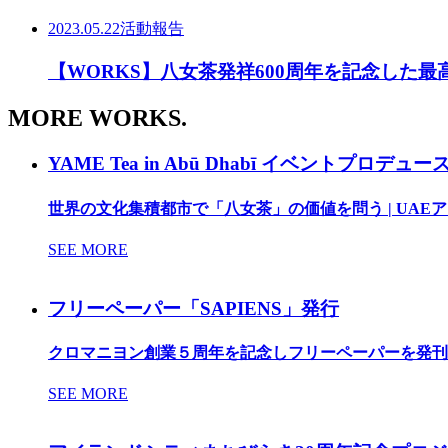
2023.05.22
活動報告
【WORKS】八女茶発祥600周年を記念した
MORE WORKS.
YAME Tea in Abū Dhabī イベントプロデュー
世界の文化集積都市で「八女茶」の価値を問う | UAE
SEE MORE
フリーペーパー「SAPIENS」発行
クロマニヨン創業５周年を記念しフリーペーパーを発刊 
SEE MORE