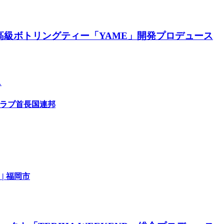
最高級ボトリングティー「YAME」開発プロデュース
ス
アラブ首長国連邦
| 福岡市