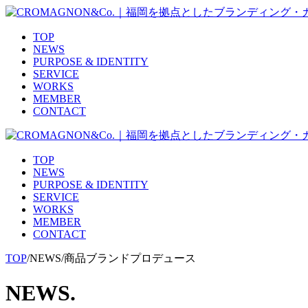
TOP
NEWS
PURPOSE & IDENTITY
SERVICE
WORKS
MEMBER
CONTACT
TOP
NEWS
PURPOSE & IDENTITY
SERVICE
WORKS
MEMBER
CONTACT
TOP
/
NEWS
/
商品ブランドプロデュース
NEWS.