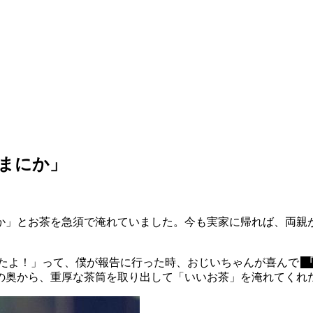
のまにか」
か」とお茶を急須で淹れていました。今も実家に帰れば、両親
したよ！」って、僕が報告に行った時、おじいちゃんが喜んで
の奥から、重厚な茶筒を取り出して「いいお茶」を淹れてくれ