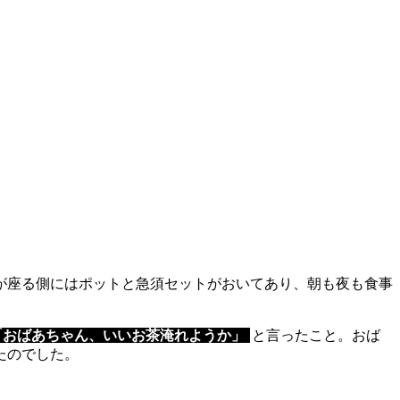
が座る側にはポットと急須セットがおいてあり、朝も夜も食事
「おばあちゃん、いいお茶淹れようか」
と言ったこと。おば
たのでした。