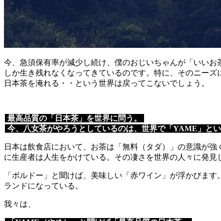
今、急須保有率が減少し続け、僕のおじいちゃんが「いいお
しか生き残れなくなってきているのです。特に、そのニーズ
日本茶を淹れる・・という世界は戻ってこないでしょう。
最高品質の「日本茶」を世界に問う。
今、八女茶がやろうとしているのは、世界で「YAME」と
日本は飲食店において、お茶は「無料（タダ）」の意識が強
に生産者は人生をかけている。その凄さを世界の人々に発見
「ボルドー」と聞けば、美味しい「赤ワイン」が浮かびます
ランドになっている。
我々は、