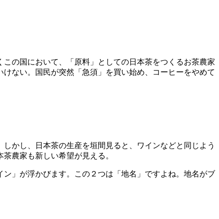
くこの国において、「原料」としての日本茶をつくるお茶農家
いけない。国民が突然「急須」を買い始め、コーヒーをやめて
。しかし、日本茶の生産を垣間見ると、ワインなどと同じよう
本茶農家も新しい希望が見える。
イン」が浮かびます。この２つは「地名」ですよね。地名がブ