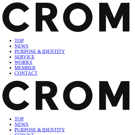
TOP
NEWS
PURPOSE & IDENTITY
SERVICE
WORKS
MEMBER
CONTACT
TOP
NEWS
PURPOSE & IDENTITY