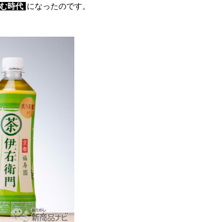
む時代
になったのです。