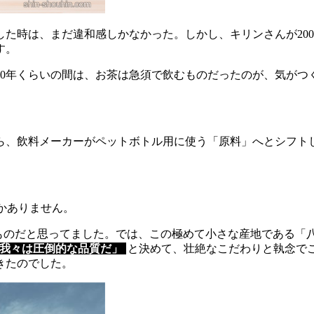
した時は、まだ違和感しかなかった。しかし、キリンさんが200
す。
ち580年くらいの間は、お茶は急須で飲むものだったのが、気
ら、飲料メーカーがペットボトル用に使う「原料」へとシフト
かありません。
るものだと思ってました。では、この極めて小さな産地である「
我々は圧倒的な品質だ」
と決めて、壮絶なこだわりと執念で
きたのでした。