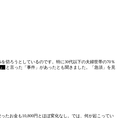
%を切ろうとしているのです。特に30代以下の夫婦世帯の70％
」
と言った「事件」があったとも聞きました。「急須」を見
使ったお金も10,800円とほぼ変化なし。では、何が起こってい