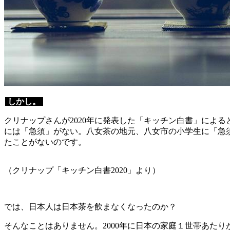
しかし。
クリナップさんが2020年に発表した「キッチン白書」による
には「急須」がない。八女茶の地元、八女市の小学生に「急
たことがないのです。
（クリナップ「キッチン白書2020」より）
では、日本人は日本茶を飲まなくなったのか？
そんなことはありません。2000年に日本の家庭１世帯あたりが「