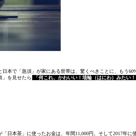
と日本で「急須」が家にある世帯は、驚くべきことに、もう60
須」を見せたら
「何これ、かわいい！埴輪（はにわ）みたい！
日本茶」に使ったお金は、年間11,000円。そして2017年に