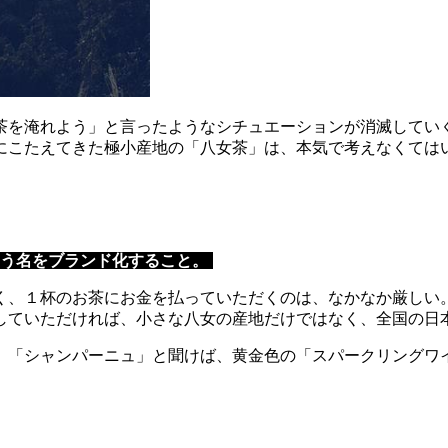
茶を淹れよう」と言ったようなシチュエーションが消滅してい
にこたえてきた極小産地の「八女茶」は、本気で考えなくては
いう名をブランド化すること。
く、１杯のお茶にお金を払っていただくのは、なかなか厳しい
していただければ、小さな八女の産地だけではなく、全国の日
。「シャンパーニュ」と聞けば、黄金色の「スパークリングワ