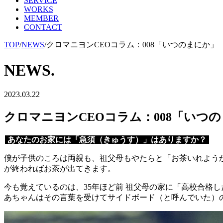
SERVICE
WORKS
MEMBER
CONTACT
TOP
/
NEWS
/
クロマニヨンCEOコラム：008「いつのまにか」
NEWS.
2023.03.22
クロマニヨンCEOコラム：008「いつ
あなたのお家には「急須（きゅうす）」はありますか？
僕が子供のころは両親も、祖父母もやたらと「お茶いれよう
が終わればお茶が出てきます。
今も覚えているのは、35年ほど前 祖父母の家に「高校合格
あちゃんはその言葉を受けてサイドボード（と呼んでいた）