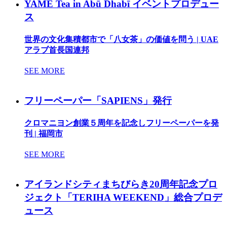
YAME Tea in Abū Dhabī イベントプロデュー
ス
世界の文化集積都市で「八女茶」の価値を問う | UAE
アラブ首長国連邦
SEE MORE
フリーペーパー「SAPIENS」発行
クロマニヨン創業５周年を記念しフリーペーパーを発
刊 | 福岡市
SEE MORE
アイランドシティまちびらき20周年記念プロ
ジェクト「TERIHA WEEKEND」総合プロデ
ュース