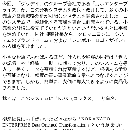
今回、「グッデイ」のグループ会社である「カホエンタープ
ライズ」が、この分析システムを改良・改訂して、多くの小
売店の営業戦略分析が可能なシステムを開発されました。こ
のシステムで、複雑化する市場を舞台に商売されている、小
売業の皆様に役立てていただきたいという想いをもとに事業
を進めていた、同社 柳瀬社長から、クロマニヨンに「シス
テムのブランドネーム」および「シンボル・ロゴデザイン」
の依頼を受けました。
小さなお店であればあるほど、仕入れや顧客の同行は「過去
の記憶」や「経験」「勘」に頼っており、このシステムを導
入し、長くデータを蓄積すれば蓄積するほど、根拠ある予測
が可能になり、精度の高い事業戦略立案へとつなげることが
できます。しかも、簡単に、安価に導入できるように商品化
されました。
我々は、このシステムに「KOX（コックス）」と命名。
柳瀬社長にお手伝いいただきながら「KOX＝KAHO
ENTERPRISE Data Oriented Transformation」という意味づけ