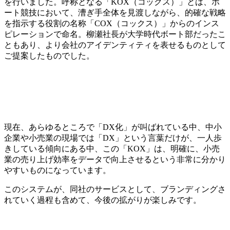
を行いました。呼称となる「KOX（コックス）」とは、ボ
ート競技において、漕ぎ手全体を見渡しながら、的確な戦略
を指示する役割の名称「COX（コックス）」からのインス
ピレーションで命名。柳瀬社長が大学時代ボート部だったこ
ともあり、より会社のアイデンティティを表せるものとして
ご提案したものでした。
現在、あらゆるところで「DX化」が叫ばれている中、中小
企業や小売業の現場では「DX」という言葉だけが、一人歩
きしている傾向にある中、この「KOX」は、明確に、小売
業の売り上げ効率をデータで向上させるという非常に分かり
やすいものになっています。
このシステムが、同社のサービスとして、ブランディングさ
れていく過程も含めて、今後の拡がりが楽しみです。