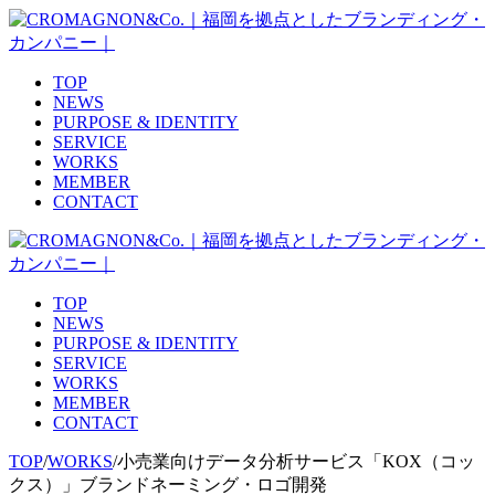
TOP
NEWS
PURPOSE & IDENTITY
SERVICE
WORKS
MEMBER
CONTACT
TOP
NEWS
PURPOSE & IDENTITY
SERVICE
WORKS
MEMBER
CONTACT
TOP
/
WORKS
/
小売業向けデータ分析サービス「KOX（コッ
クス）」ブランドネーミング・ロゴ開発