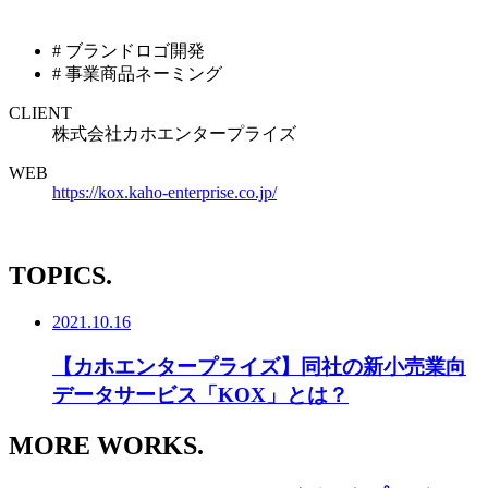
# ブランドロゴ開発
# 事業商品ネーミング
CLIENT
株式会社カホエンタープライズ
WEB
https://kox.kaho-enterprise.co.jp/
TOPICS.
2021.10.16
【カホエンタープライズ】同社の新小売業向
データサービス「KOX」とは？
MORE WORKS.